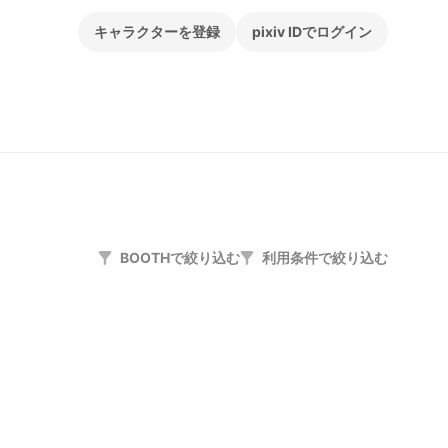
キャラクターを登録
pixiv IDでログイン
BOOTHで絞り込む
利用条件で絞り込む