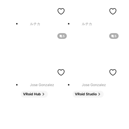
ルチカ
ルチカ
5
5
Jose Gonzalez
Jose Gonzalez
VRoid Hub
VRoid Studio