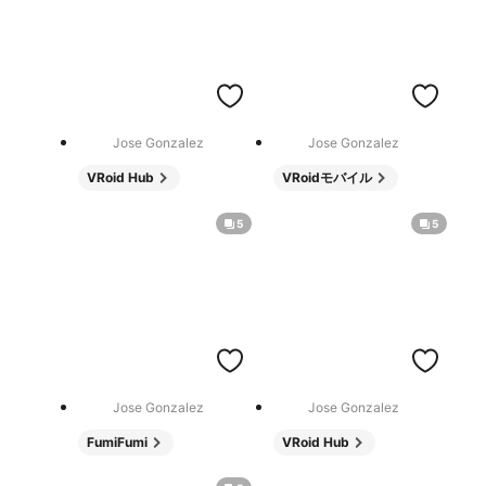
Jose Gonzalez
Jose Gonzalez
VRoid Hub
VRoidモバイル
5
5
Jose Gonzalez
Jose Gonzalez
FumiFumi
VRoid Hub