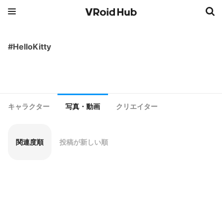
#HelloKitty
キャラクター
写真・動画
クリエイター
関連度順
投稿が新しい順