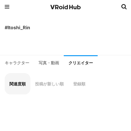
#Itoshi_Rin
キャラクター
写真・動画
クリエイター
関連度順
投稿が新しい順
登録順