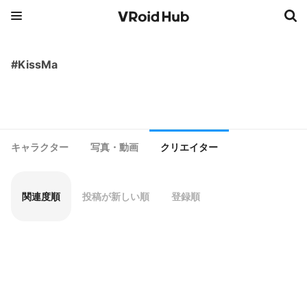
#KissMa
キャラクター
写真・動画
クリエイター
関連度順
投稿が新しい順
登録順