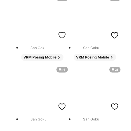
San Goku
San Goku
VRM Posing Mobile
VRM Posing Mobile
16
21
San Goku
San Goku