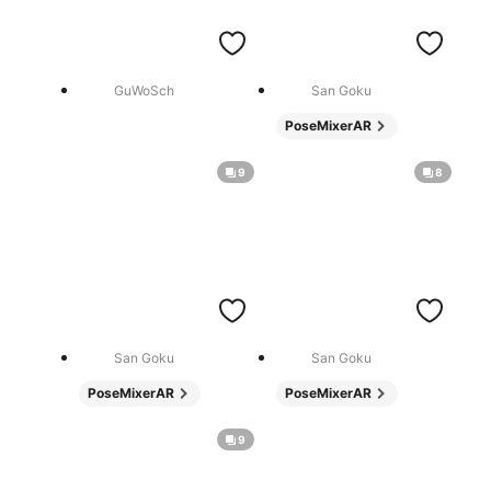
GuWoSch
San Goku
PoseMixerAR
9
8
San Goku
San Goku
PoseMixerAR
PoseMixerAR
9