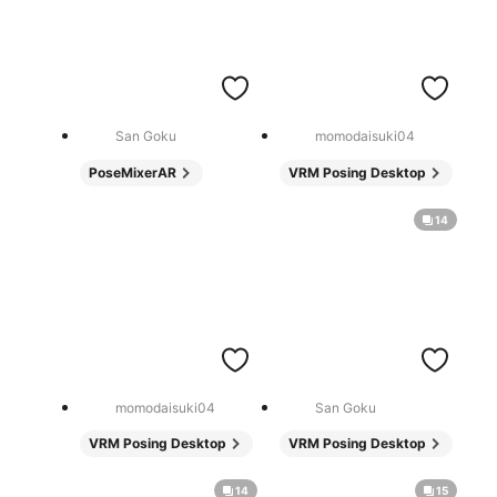
San Goku
momodaisuki04
PoseMixerAR
VRM Posing Desktop
14
momodaisuki04
San Goku
VRM Posing Desktop
VRM Posing Desktop
14
15