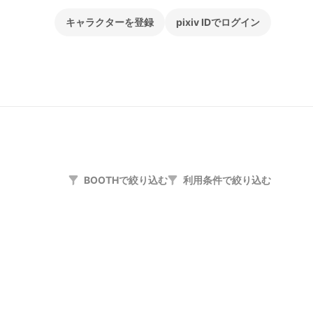
キャラクターを登録
pixiv IDでログイン
BOOTHで絞り込む
利用条件で絞り込む