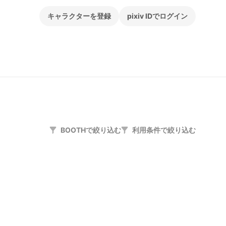
キャラクターを登録
pixiv IDでログイン
BOOTHで絞り込む
利用条件で絞り込む