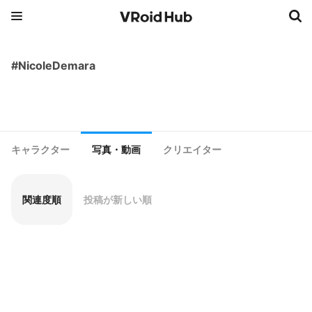
#NicoleDemara
キャラクター
写真・動画
クリエイター
関連度順
投稿が新しい順