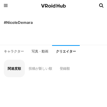
#NicoleDemara
キャラクター
写真・動画
クリエイター
関連度順
投稿が新しい順
登録順