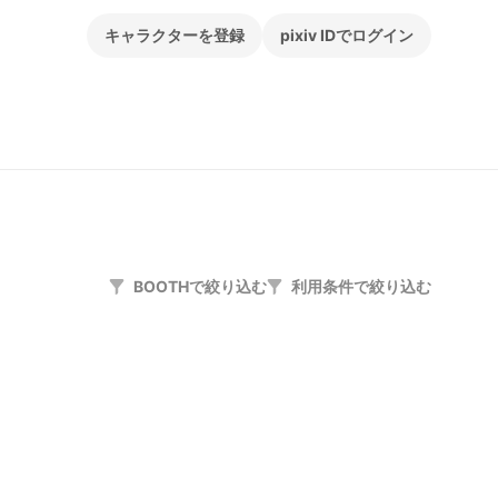
キャラクターを登録
pixiv IDでログイン
BOOTHで絞り込む
利用条件で絞り込む