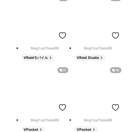
MegYuyFSeiei89
MegYuyFSeiei89
VRoidモバイル
VRoid Studio
11
10
MegYuyFSeiei89
MegYuyFSeiei89
VPocket
VPocket