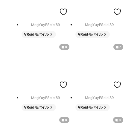
MegYuyFSeiei89
MegYuyFSeiei89
VRoidモバイル
VRoidモバイル
8
7
MegYuyFSeiei89
MegYuyFSeiei89
VRoidモバイル
VRoidモバイル
8
8