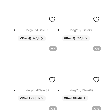
MegYuyFSeiei89
MegYuyFSeiei89
VRoidモバイル
VRoidモバイル
7
9
MegYuyFSeiei89
MegYuyFSeiei89
VRoidモバイル
VRoid Studio
3
10