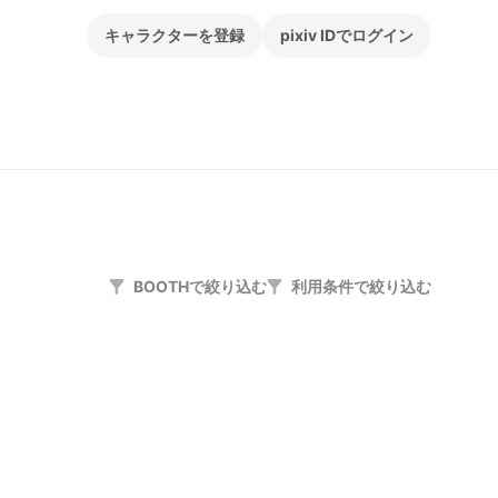
キャラクターを登録
pixiv IDでログイン
BOOTHで絞り込む
利用条件で絞り込む