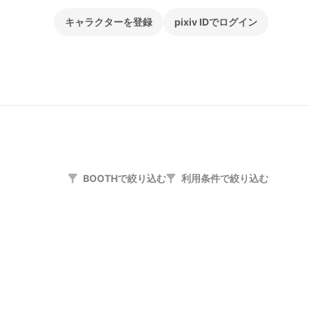
キャラクターを登録
pixiv IDでログイン
BOOTHで絞り込む
利用条件で絞り込む