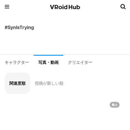
#SynIsTrying
キャラクター
写真・動画
クリエイター
関連度順
投稿が新しい順
8