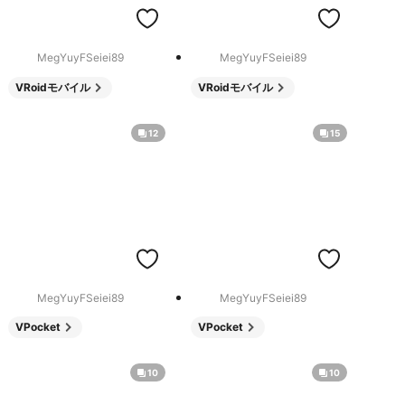
MegYuyFSeiei89
MegYuyFSeiei89
VRoidモバイル
VRoidモバイル
12
15
MegYuyFSeiei89
MegYuyFSeiei89
VPocket
VPocket
10
10