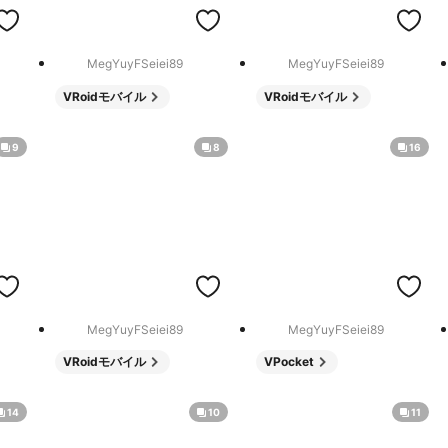
MegYuyFSeiei89
MegYuyFSeiei89
VRoidモバイル
VRoidモバイル
9
8
16
MegYuyFSeiei89
MegYuyFSeiei89
VRoidモバイル
VPocket
14
10
11