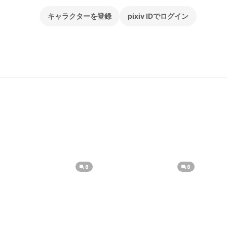
キャラクターを登録
pixiv IDでログイン
8
8