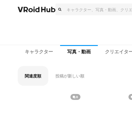
キャラクター
写真・動画
クリエイタ
関連度順
投稿が新しい順
8