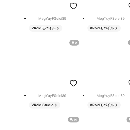
MegYuyFSeiei89
MegYuyFSeiei89
VRoidモバイル
VRoidモバイル
9
MegYuyFSeiei89
MegYuyFSeiei89
VRoid Studio
VRoidモバイル
14