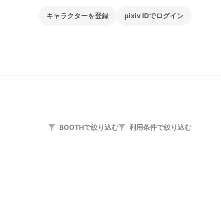
キャラクターを登録
pixiv IDでログイン
BOOTHで絞り込む
利用条件で絞り込む