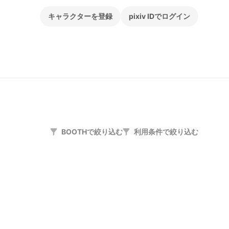
キャラクターを登録
pixiv IDでログイン
BOOTHで絞り込む
利用条件で絞り込む