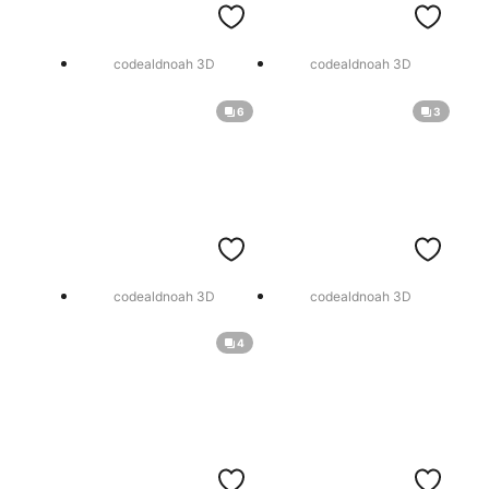
codealdnoah 3D
codealdnoah 3D
6
3
codealdnoah 3D
codealdnoah 3D
4