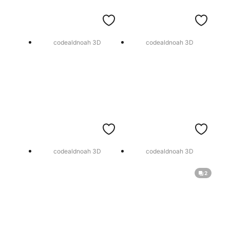
codealdnoah 3D
codealdnoah 3D
codealdnoah 3D
codealdnoah 3D
2