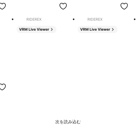
RIDEREX
RIDEREX
VRM Live Viewer
VRM Live Viewer
次を読み込む