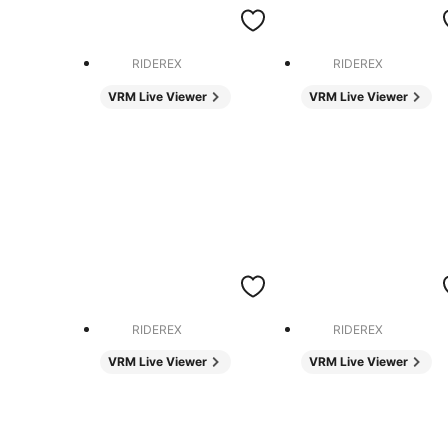
RIDEREX
RIDEREX
VRM Live Viewer
VRM Live Viewer
RIDEREX
RIDEREX
VRM Live Viewer
VRM Live Viewer