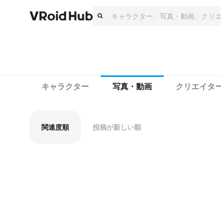
キャラクター
写真・動画
クリエイタ
関連度順
投稿が新しい順