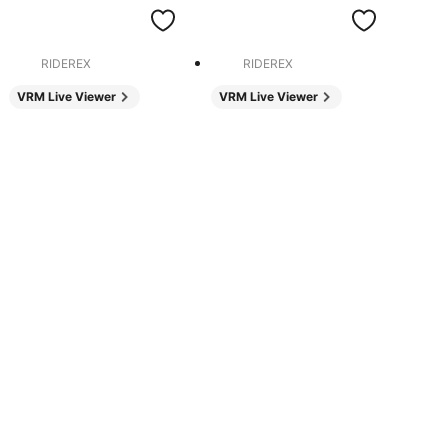
RIDEREX
RIDEREX
VRM Live Viewer
VRM Live Viewer