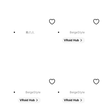
禽の人
BeigeStyle
VRoid Hub
BeigeStyle
BeigeStyle
VRoid Hub
VRoid Hub