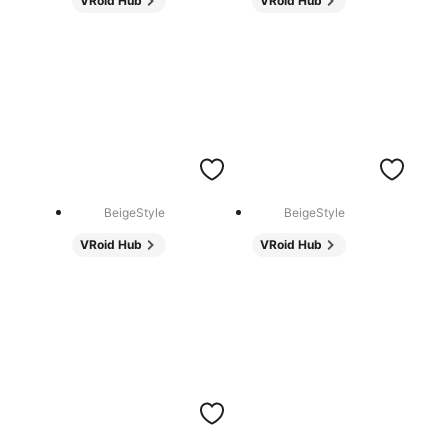
VRoid Hub
VRoid Hub
BeigeStyle
BeigeStyle
VRoid Hub
VRoid Hub