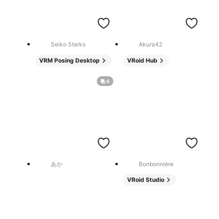
Seiko Starks
Akura42
VRM Posing Desktop
VRoid Hub
4
あか
Bonbonnière
VRoid Studio