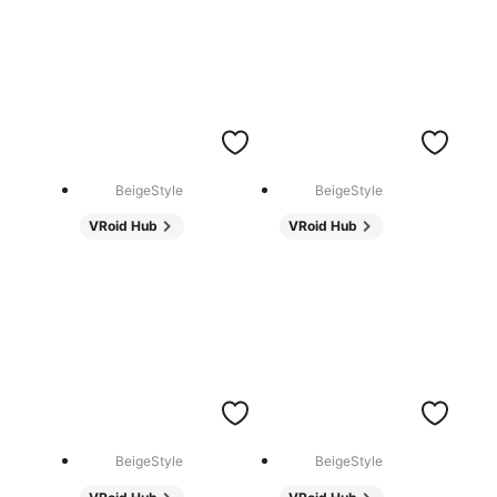
BeigeStyle
BeigeStyle
VRoid Hub
VRoid Hub
BeigeStyle
BeigeStyle