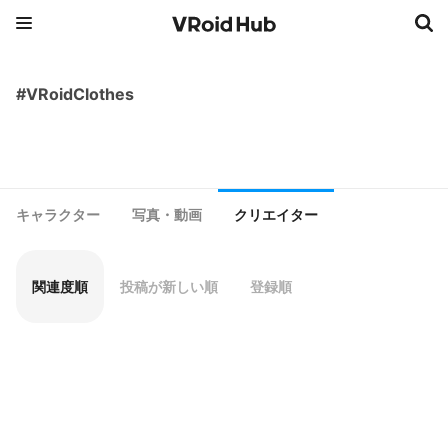
#VRoidClothes
キャラクター
写真・動画
クリエイター
関連度順
投稿が新しい順
登録順