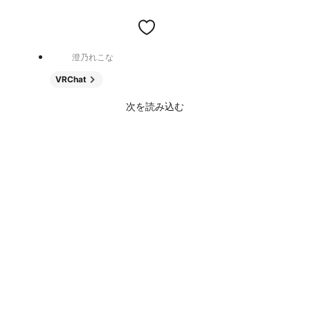
澄乃れこな
VRChat
次を読み込む