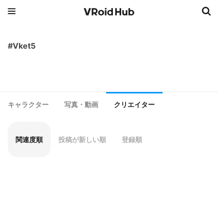
#Vket5
キャラクター
写真・動画
クリエイター
関連度順
投稿が新しい順
登録順