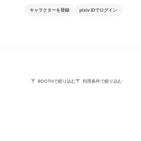
キャラクターを登録
pixiv IDでログイン
BOOTHで絞り込む
利用条件で絞り込む