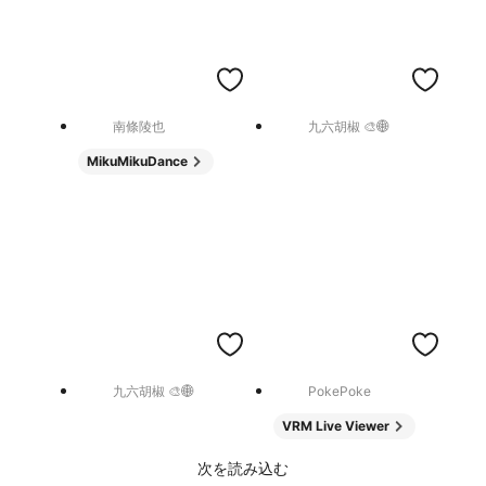
南條陵也
九六胡椒 🎨🌐
MikuMikuDance
九六胡椒 🎨🌐
PokePoke
VRM Live Viewer
次を読み込む