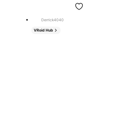
Derrick4040
VRoid Hub