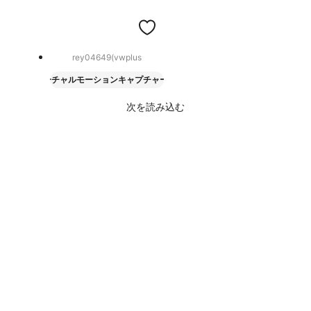
rey04649(vwplus
バーチャルモーションキャプチャー
次を読み込む