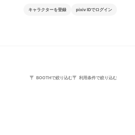
キャラクターを登録
pixiv IDでログイン
BOOTHで絞り込む
利用条件で絞り込む