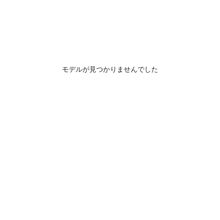
モデルが見つかりませんでした