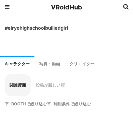
#eiryohighschoolbulliedgirl
キャラクター
写真・動画
クリエイター
関連度順
投稿が新しい順
BOOTHで絞り込む
利用条件で絞り込む