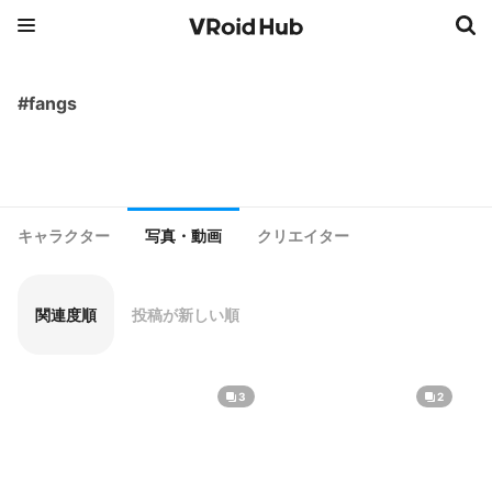
#fangs
キャラクター
写真・動画
クリエイター
関連度順
投稿が新しい順
3
2