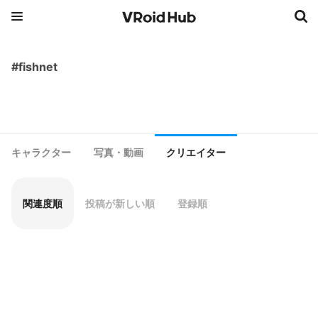
#fishnet
キャラクター
写真・動画
クリエイター
関連度順
投稿が新しい順
登録順