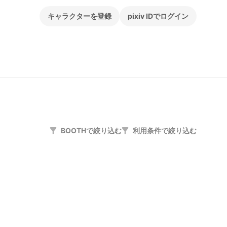
キャラクターを登録
pixiv IDでログイン
BOOTHで絞り込む
利用条件で絞り込む