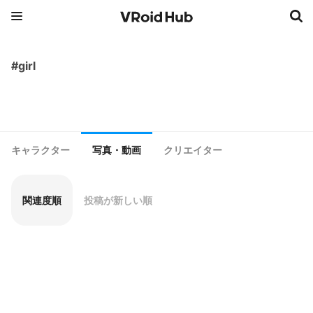
#girl
キャラクター
写真・動画
クリエイター
関連度順
投稿が新しい順