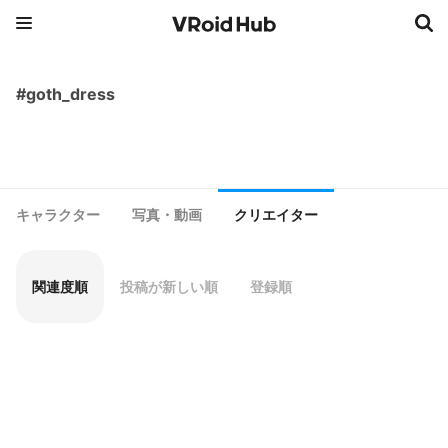
#goth_dress
キャラクター
写真・動画
クリエイター
関連度順
投稿が新しい順
登録順