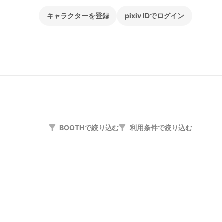
キャラクターを登録
pixiv IDでログイン
BOOTHで絞り込む
利用条件で絞り込む