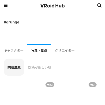
#grunge
キャラクター
写真・動画
クリエイター
関連度順
投稿が新しい順
12
3