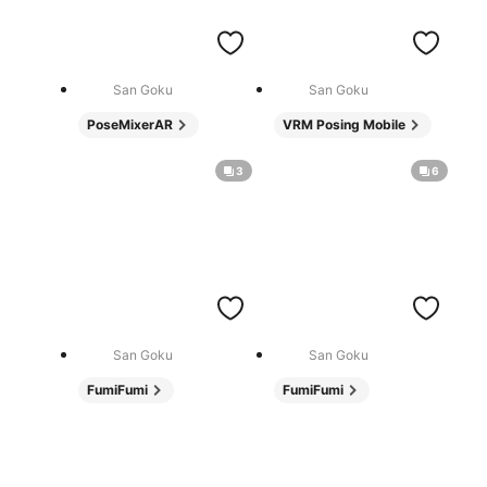
San Goku
San Goku
PoseMixerAR
VRM Posing Mobile
3
6
San Goku
San Goku
FumiFumi
FumiFumi