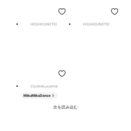
HOUHOUNOTEI
HOUHOUNOTEI
CrystneLucarnia
MikuMikuDance
次を読み込む