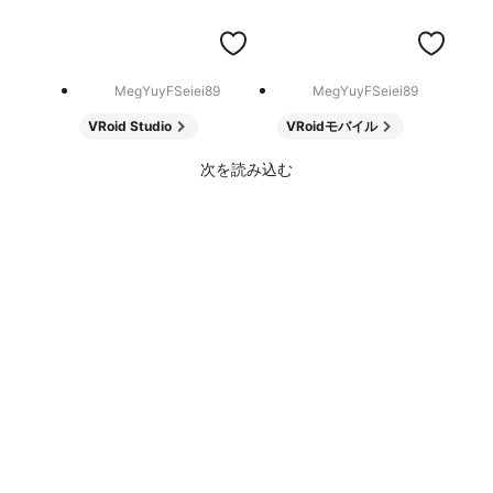
MegYuyFSeiei89
MegYuyFSeiei89
VRoid Studio
VRoidモバイル
次を読み込む