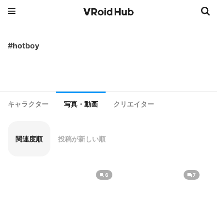
#hotboy
キャラクター
写真・動画
クリエイター
関連度順
投稿が新しい順
6
7