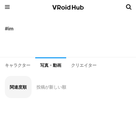
#im
キャラクター
写真・動画
クリエイター
関連度順
投稿が新しい順