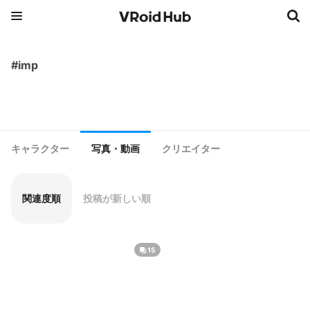
#imp
キャラクター
写真・動画
クリエイター
関連度順
投稿が新しい順
15