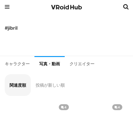
#jibril
キャラクター
写真・動画
クリエイター
関連度順
投稿が新しい順
4
4