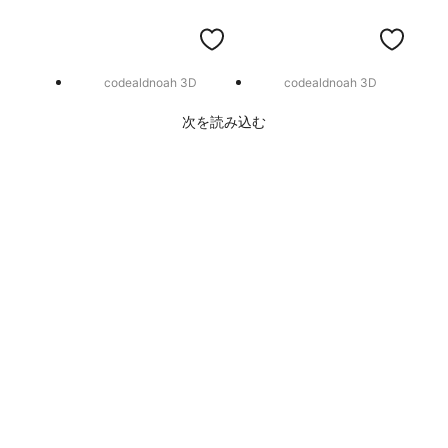
codealdnoah 3D
codealdnoah 3D
次を読み込む