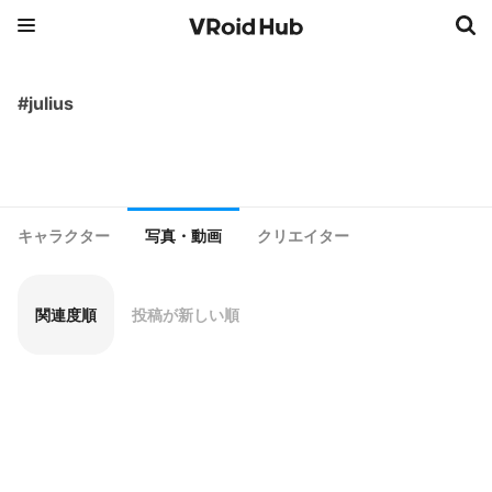
#julius
キャラクター
写真・動画
クリエイター
関連度順
投稿が新しい順