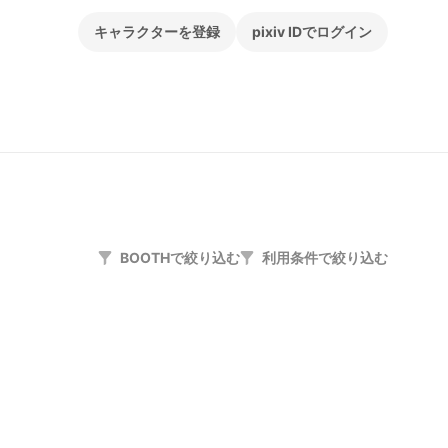
キャラクターを登録
pixiv IDでログイン
BOOTHで絞り込む
利用条件で絞り込む