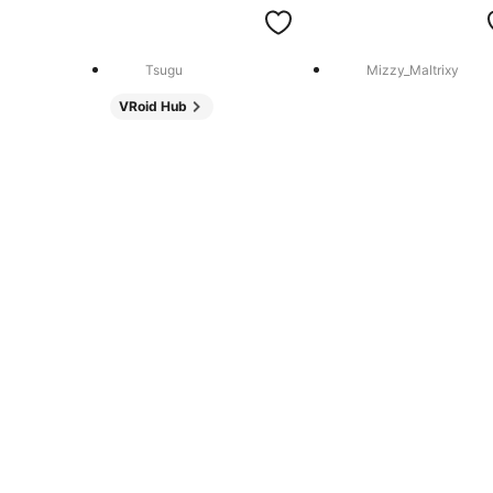
Tsugu
Mizzy_Maltrixy
VRoid Hub