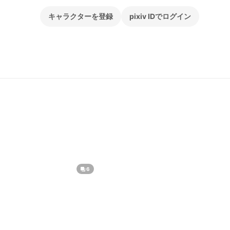
キャラクターを登録
pixiv IDでログイン
6