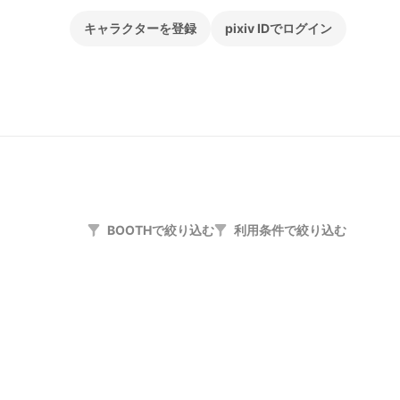
キャラクターを登録
pixiv IDでログイン
BOOTHで絞り込む
利用条件で絞り込む