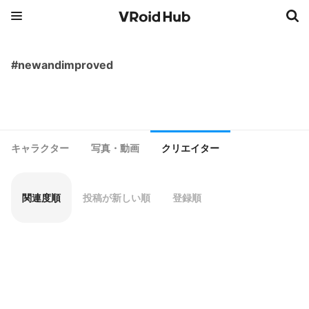
#newandimproved
キャラクター
写真・動画
クリエイター
関連度順
投稿が新しい順
登録順