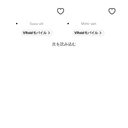
Suuu uiii
Mimi-san
VRoidモバイル
VRoidモバイル
次を読み込む