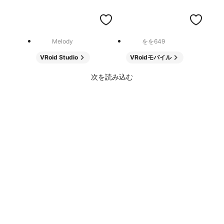
Melody
をを649
VRoid Studio
VRoidモバイル
次を読み込む