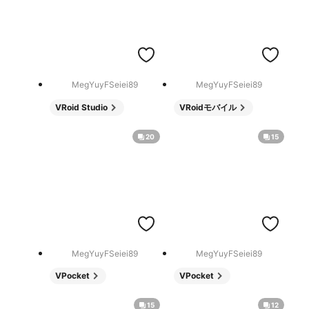
MegYuyFSeiei89
MegYuyFSeiei89
VRoid Studio
VRoidモバイル
20
15
MegYuyFSeiei89
MegYuyFSeiei89
VPocket
VPocket
15
12