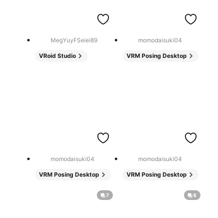
MegYuyFSeiei89
momodaisuki04
VRoid Studio
VRM Posing Desktop
momodaisuki04
momodaisuki04
VRM Posing Desktop
VRM Posing Desktop
7
8